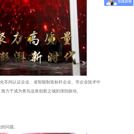
字化车间认证企业、省智能制造标杆企业、市企业技术中
，致力于成为青岛这座创新之城的强劲脉动。
决的问题。