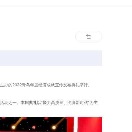
主办的2022青岛年度经济成就宣传发布典礼举行。
活动之一。本届典礼以“聚力高质量、澎湃新时代”为主