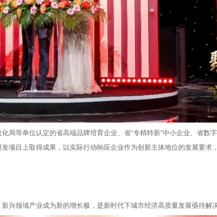
化局等单位认定的省高端品牌培育企业、省“专精特新”中小企业、省数
研发项目上取得成果，以实际行动响应企业作为创新主体地位的发展要求
，新兴领域产业成为新的增长极，是新时代下城市经济高质量发展亟待解