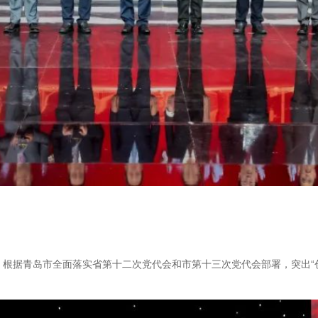
根据青岛市全面落实省第十二次党代会和市第十三次党代会部署，突出“