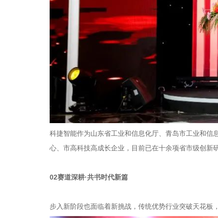
科捷智能作为山东省工业和信息化厅、青岛市工业和信息
心、市高科技高成长企业，目前已在十余项省市级创新
02赛道深耕·共书时代新篇
步入新阶段也面临着新挑战，传统优势行业突破天花板