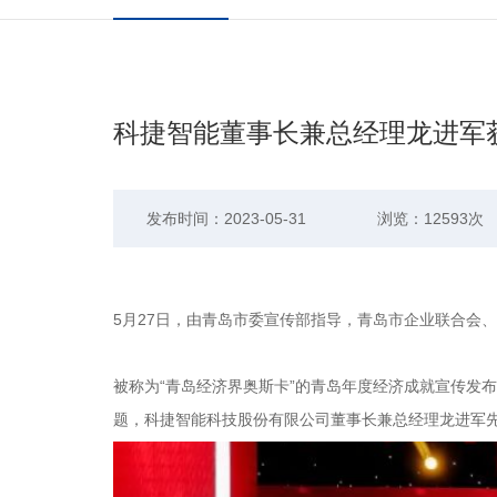
科捷智能董事长兼总经理龙进军获评
发布时间：2023-05-31
浏览：12593次
5月27日，由青岛市委宣传部指导，青岛市企业联合会
被称为“青岛经济界奥斯卡”的青岛年度经济成就宣传发
题，科捷智能科技股份有限公司董事长兼总经理龙进军先生