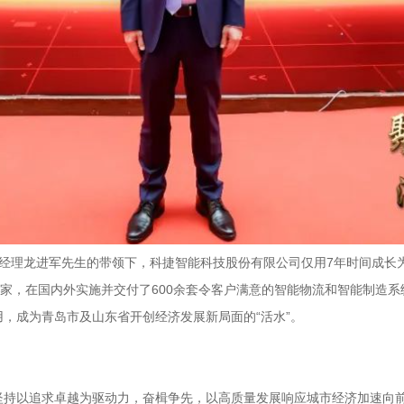
长兼总经理龙进军先生的带领下，科捷智能科技股份有限公司仅用7年时间成
国家，在国内外实施并交付了600余套令客户满意的智能物流和智能制造
，成为青岛市及山东省开创经济发展新局面的“活水”。
坚持以追求卓越为驱动力，奋楫争先，以高质量发展响应城市经济加速向