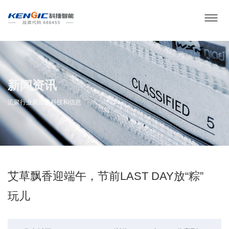
新闻资讯
汇聚行业前沿的科技和信息
艾草飘香迎端午，节前LAST DAY放“粽”
玩儿