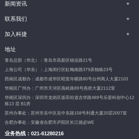
新闻资讯
联系我们
加入科捷
地址
青岛总部（华北）：青岛市高新区锦业路21号
上海公司（华东）：上海闵行区虹梅南路379弄独栋23号
西南区成都办：成都市成华区昭觉寺横路80号台州商人大厦2103
华南区广州办：广州市天河区燕岭路89号燕侨大厦2112室
华南区深圳办：深圳市龙岗区坂田街道吉华路489号乐荟科创中心12
栋13 层 B1房
苏州办事处：苏州市吴中区吴中东路158号利通大厦20层2007室
合肥办事处：安徽省合肥市庐阳区长江德必WE
业务热线：
021-61280216