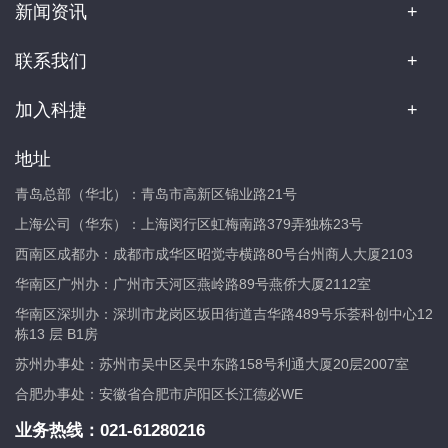
新闻资讯
联系我们
加入科捷
地址
青岛总部（华北）：青岛市高新区锦业路21号
上海公司（华东）：上海闵行区虹梅南路379弄独栋23号
西南区成都办：成都市成华区昭觉寺横路80号台州商人大厦2103
华南区广州办：广州市天河区燕岭路89号燕侨大厦2112室
华南区深圳办：深圳市龙岗区坂田街道吉华路489号乐荟科创中心12
栋13 层 B1房
苏州办事处：苏州市吴中区吴中东路158号利通大厦20层2007室
合肥办事处：安徽省合肥市庐阳区长江德必WE
业务热线：
021-61280216