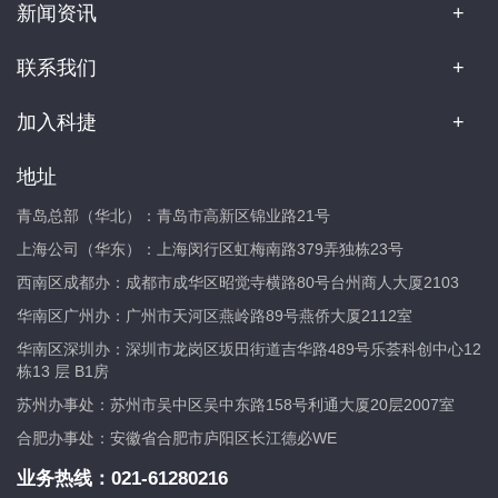
新闻资讯
联系我们
加入科捷
地址
青岛总部（华北）：青岛市高新区锦业路21号
上海公司（华东）：上海闵行区虹梅南路379弄独栋23号
西南区成都办：成都市成华区昭觉寺横路80号台州商人大厦2103
华南区广州办：广州市天河区燕岭路89号燕侨大厦2112室
华南区深圳办：深圳市龙岗区坂田街道吉华路489号乐荟科创中心12
栋13 层 B1房
苏州办事处：苏州市吴中区吴中东路158号利通大厦20层2007室
合肥办事处：安徽省合肥市庐阳区长江德必WE
业务热线：
021-61280216