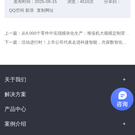
发布时间：2025-08-15
浏览：4516次
分享到：
QQ空间
新浪
复制网址
上一篇：
从8,000个零件中实现模块化生产：堆垛机大规模定制背后的科技密码
下一篇：
活动进行时！上市公司代表走进科捷智能，共探数智化新机遇
关于我们
解决方案
产品中心
案例介绍