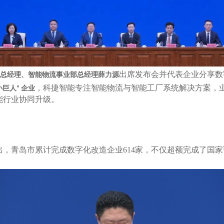
出席发布会并代表企业分享数
总经理、智能物流事业部总经理薛力源
，科捷智能专注智能物流与智能工厂系统解决方案，
小巨人
企业
”
能行业协同升级。
出，青岛市累计完成数字化改造企业
614
家，不仅超额完成了国家