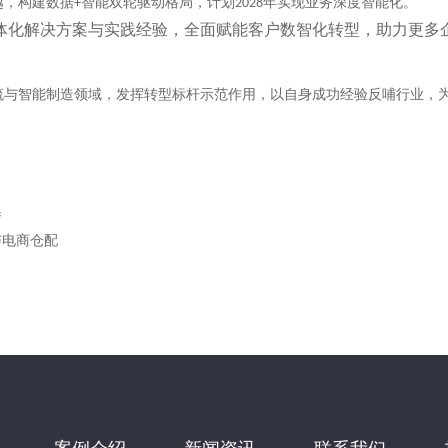
越，构建数据
智能双轮驱动格局，计划
年实现业务深度智能化。
+
2028
体化解决方案与实践经验，全面赋能客户数智化转型，助力更多
流与智能制造领域，发挥转型标杆示范作用，以自身成功经验反哺行业，
集
与电商仓配