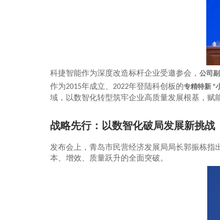
科捷智能作为深度改造标杆企业受邀参会，
公司副
作为
年成立、
年登陆科创板的
2015
2022
专精特新
“
域，以数智化转型筑牢企业高质量发展根基，赋
战略先行：以数智化破局发展新挑战
发布会上，青岛市民营经济发展局局长郭振栋指
本、增效、质量跃升的全面突破。