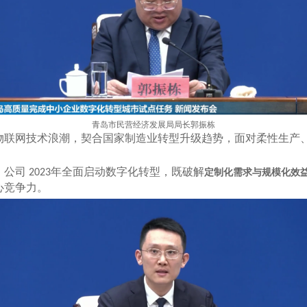
青岛市民营经济发展局局长郭振栋
物联网技术浪潮，契合国家制造业转型升级趋势，面对柔性生产
，公司
年全面启动数字化转型，既破解
2023
定制化需求与规模化效
心竞争力。