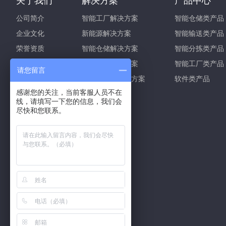
关于我们
解决方案
产品中心
公司简介
智能工厂解决方案
智能仓储类产品
企业文化
新能源解决方案
智能输送类产品
荣誉资质
智能仓储解决方案
智能分拣类产品
发展历程
智能物流解决方案
智能工厂类产品
请您留言
研发创新
智能信息化解决方案
软件类产品
感谢您的关注，当前客服人员不在
售后服务
线，请填写一下您的信息，我们会
企业视频
尽快和您联系。