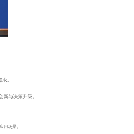
需求。
创新与决策升级。
应用场景。