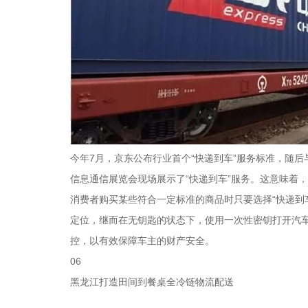
今年7月，京东公布行业首个“快递到车”服务标准，随
信息通信展览会现场展示了“快递到车”服务。这意味着
消费者购买某些符合一定标准的商品时只要选择“快递到
定位，继而在无钥匙的状态下，使用一次性密钥打开汽
控，以有效保障车主的财产安全。
06
黑龙江打造田间到餐桌全冷链物流配送