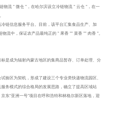
 " 微仓 "，在哈尔滨设立冷链物流 " 云仓 "，在一
。
品冷链信息服务平台。目前，该平台汇集食品生产、加
保证农产品最纯正的 " 果香 "" 菜香 "" 肉香 "。
建设目标是成为辐射内蒙古地区的集商品暂存、订单处理、分
合试验区为契机，形成了建设三个专业类快递物流园区、
送服务模式的综合格局的发展思路，确立了提高区域站
京东“亚洲一号”项目在呼和浩特和林格尔新区落地，迎