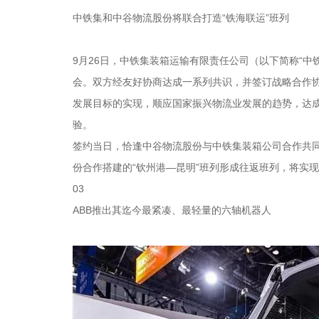
中铁集和中谷物流股份将联合打造“铁海联运”班列
9月26日，中铁集装箱运输有限责任公司（以下简称“
会。双方经友好协商达成一系列共识，并签订战略合作
发展目标的实现，顺应国家振兴物流业发展的趋势，达
验。
签约当日，恰逢中谷物流股份与中铁集装箱公司合作共同
份合作搭建的“钦州港—昆明”班列形成往返班列，将实
03
ABB推出其迄今最紧凑、最轻量的六轴机器人