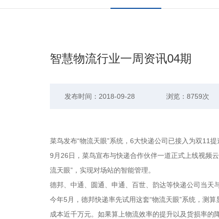
智慧物流行业一周资讯04期
发布时间：2018-09-28
浏览：8759次
菜鸟发布“物流天眼”系统，6大快递公司已接入为双11提
9月26日，菜鸟宣布与快递合作伙伴一道正式上线视频
流天眼”，实现对场站的智能管理。
德邦、中通、圆通、申通、百世、韵达等快递公司当天与
今年5月，德邦快递率先试用这套“物流天眼”系统，测
成本近千万元。如果算上物流效率的提升以及货损率的