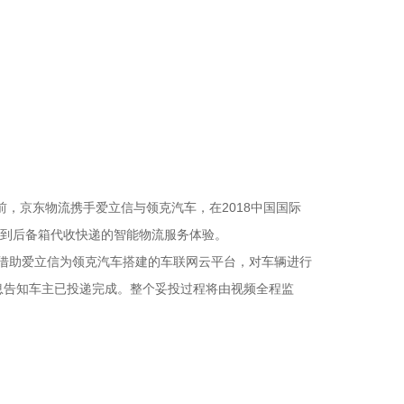
，京东物流携手爱立信与领克汽车，在2018中国国际
受到后备箱代收快递的智能物流服务体验。
以借助爱立信为领克汽车搭建的车联网云平台，对车辆进行
息告知车主已投递完成。整个妥投过程将由视频全程监