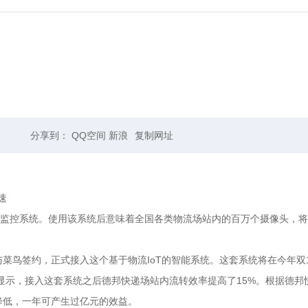
分享到：
QQ空间
新浪
复制网址
速
云监控系统。使用该系统后意味着全国各类物流场站内的百万个摄像头，将
菜鸟签约，正式接入这个基于物流IoT的智能系统。这套系统将在今年双
算显示，接入这套系统之后德邦快递场站内流转效率提高了15%。根据德
降低，一年可产生过亿元的效益。