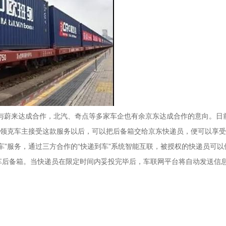
后与蔚来达成合作，北汽、奇点等多家车企也有余京东达成合作的意向。日前
，领克车主接受这款服务以后，可以把后备箱交给京东快递员，便可以享
车”服务，通过三方合作的“快递到车”系统智能互联，被授权的快递员可
车后备箱。当快递员在限定时间内妥投完毕后，车联网平台将自动发送信