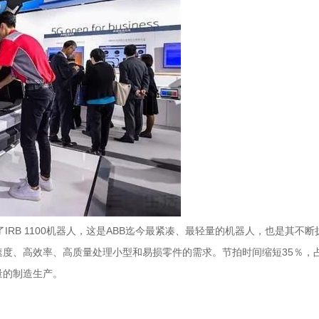
IRB 1100机器人，这是ABB迄今最紧凑、最轻量的机器人，也是其不断
度、高效率、高质量处理小型和易损零件的需求。节拍时间缩短35％，占
量的制造生产。