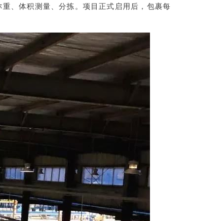
称重、体积测量、分拣。项目正式启用后，包裹每