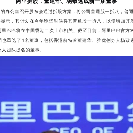
阿里拆股，董建华、杨致远成新一届董事
场的办公室召开股东会通过拆股方案，将公司普通股一拆八，普通
文件显示，其计划在今年晚些时候将其普通股一拆八，以便增加其
阿里巴巴将在中国香港二次上市相关。截至目前，阿里巴巴官方
团也重选了4名董事，包括香港前特首董建华、雅虎创办人杨致
伙人团队提名的董事。