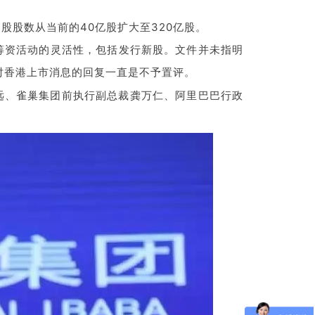
股股数从当前的40亿股扩大至320亿股。
筹资活动的灵活性，包括发行新股。文件并未指明
对香港上市消息的回复一直是不予置评。
远、雀巢集团前执行副总裁龚万仁、阿里巴巴行政