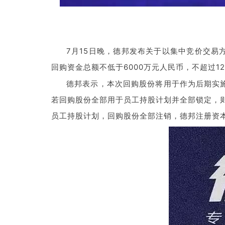
7月15日晚，德邦发布关于以集中竞价交
回购资金总额不低于6000万元人民币，不超过1
德邦表示，本次回购股份将用于作为后期实施
若回购股份全部用于员工持股计划并全部锁定，则有限
员工持股计划，回购股份全部注销，德邦注册资