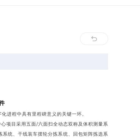
件
字化进程中具有里程碑意义的关键一环。
心项目采用五面/六面扫全动态双称及体积测量系
拣系统、干线装车摆轮分拣系统、回包矩阵拣选系