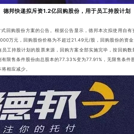
德邦快递拟斥资1.2亿回购股份，用于员工持股计划
易方式回购股份方案的公告。根据公告显示，德邦本次拟使用自有
2000万元，回购股份价格为不超过21.49元/股，回购股份的
员工持股计划的股票来源，回购方案全部实施完毕，按回购数量为5
售条件股份由总股本的77.33%变为77.91%，无限售条件股份
本将相应减少。