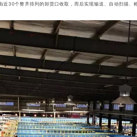
由近30个整齐排列的卸货口收取，而后实现输送、自动扫描、