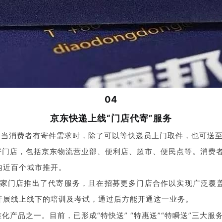
04
京东快递上线“门店代寄”服务
。当消费者有寄件需求时，除了可以等快递员上门取件，也可送
代寄门店，包括京东物流营业部、便利店、超市、便民点等。消费
内近百个城市推开。
00家门店推出了代寄服务，且在招募更多门店合作以实现广泛覆
开展线上线下的培训及考试，通过后方能开通这一业务。
化产品之一。目前，已形成“特快送” “特惠送”“特瞬送”三大