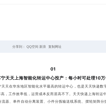
分享到：
QQ空间
新浪
复制网址
01
苏宁天天上海智能化转运中心投产：每小时可处理10万
宁天天在华东地区智能化水平最高的转运中心，也是天天快递数
率高，工作效率低，运营成本反而居高不下。天天快递上海转运中
分流器、单件自动分离装置、小件分拣输送线系统、摆轮矩阵分