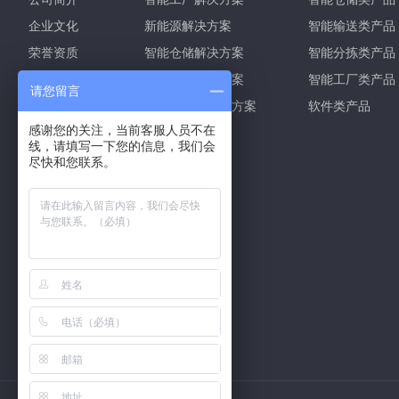
企业文化
新能源解决方案
智能输送类产品
荣誉资质
智能仓储解决方案
智能分拣类产品
发展历程
智能物流解决方案
智能工厂类产品
请您留言
研发创新
智能信息化解决方案
软件类产品
感谢您的关注，当前客服人员不在
售后服务
线，请填写一下您的信息，我们会
企业视频
尽快和您联系。