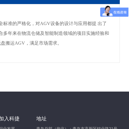
全标准的严格化，对AGV设备的设计与应用都提 出了
合多年来在物流仓储及智能制造领域的项目实施经验和
托盘搬运AGV，满足市场需求。
加入科捷
地址
职业发展
青岛总部（华北）：青岛市高新区锦业路21号