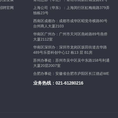
招聘官网
上海公司（华东）：上海闵行区虹梅南路379弄
独栋23号
西南区成都办：成都市成华区昭觉寺横路80号
台州商人大厦2103
华南区广州办：广州市天河区燕岭路89号燕侨
大厦2112室
华南区深圳办：深圳市龙岗区坂田街道吉华路
489号乐荟科创中心12 栋13 层 B1房
苏州办事处：苏州市吴中区吴中东路158号利通
大厦20层2007室
合肥办事处：安徽省合肥市庐阳区长江德必WE
业务热线：
021-61280216