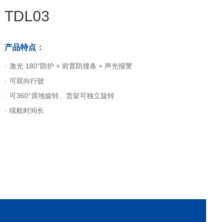
TDL03
产品特点：
激光 180°防护 + 前置防撞条 + 声光报警
可双向行驶
可360°原地旋转、货架可独立旋转
续航时间长