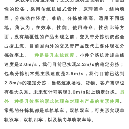
性的设备，采用传统机械式设计，原理简单，结构稳
固，分拣动作轻柔、准确、分拣效率高、适用不同场
地。我认为，在效率、性能、使用寿命、性价比等方
面，没有颠覆性的产品出现之前，交叉带分拣机依然会
占据主流。目前国内外的交叉带产品迭代主要体现在分
拣效率上。
一种是提升主线速度
，小件分拣机常规主线
速度是2.0m/s，我们目前已实现2.2m/s的稳定分拣；
包裹分拣机常规主线速度是2.5m/s，我们目前已达到
2.8m/s的稳定分拣，当然这跟场地、货物、客户需求也
有很大关系。未来预计可实现3.0m/s以上稳定分拣。
另
外一种提升效率的形式体现在对现有产品的变形使用
。
常规的分拣机都是单轨单车，双轨双车，可变形实现单
轨双车，双轨四车，以及横向单轨双车等。