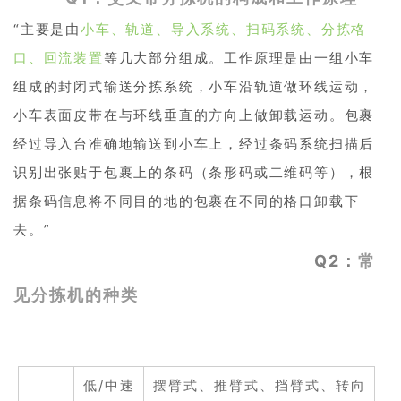
“主要是由
小车、轨道、导入系统、扫码系统、分拣格
口、回流装置
等几大部分组成。
工作原理是由一组小车
组成的封闭式输送分拣系统，小车沿轨道做环线运动，
小车表面皮带在与环线垂直的方向上做卸载运动。包裹
经过导入台准确地输送到小车上，经过条码系统扫描后
识别出张贴于包裹上的条码（条形码或二维码等），根
据条码信息将不同目的地的包裹在不同的格口卸载下
去。”
Q2：
常
见分拣机的种类
低/中速
摆臂式、推臂式、挡臂式、转向