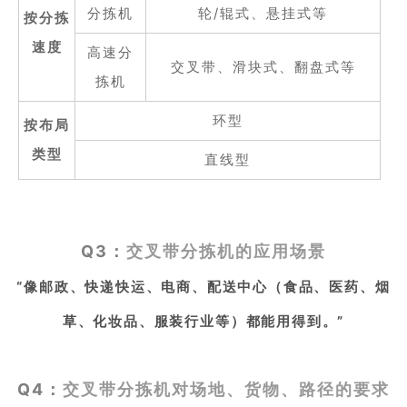
分拣机
轮/辊式、悬挂式等
按分拣
速度
高速分
交叉带、滑块式、翻盘式等
拣机
环型
按布局
类型
直线型
Q3：
交叉带分拣机的应用场景
“像
邮政、快递快运、电商、配送中心（食品、医药、烟
草、化妆品、服装行业等）
都能用得到。”
Q4：
交叉带分拣机对场地、货物、路径
的要求