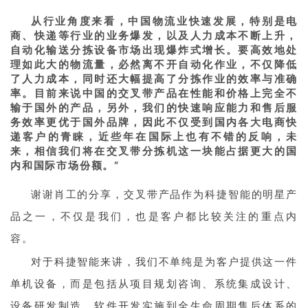
从行业角度来看，中国物流业快速发展，特别是电
商、快递等行业的业务爆发，以及人力成本不断上升，
自动化输送分拣设备市场出现爆炸式增长。要高效地处
理如此大的物流量，必然离不开自动化作业，不仅降低
了人力成本，同时还大幅提高了分拣作业的效率与准确
率。目前来说中国的交叉带产品在性能和价格上完全不
输于国外的产品，另外，我们的快速响应能力和售后服
务效率更优于国外品牌，因此不仅受到国内各大电商快
递客户的青睐，近些年在国际上也有不错的反响，未
来，相信我们将在交叉带分拣机这一块能占据更大的国
内和国际市场份额。
”
谢谢肖工的分享，交叉带产品作为科捷智能的明星产
品之一，不仅是我们，也是客户都比较关注的重点内
容。
对于科捷智能来讲，我们不单纯是为客户提供这一件
单机设备，而是包括从项目规划咨询、系统集成设计、
设备研发制造、软件开发实施到全生命周期售后体系的