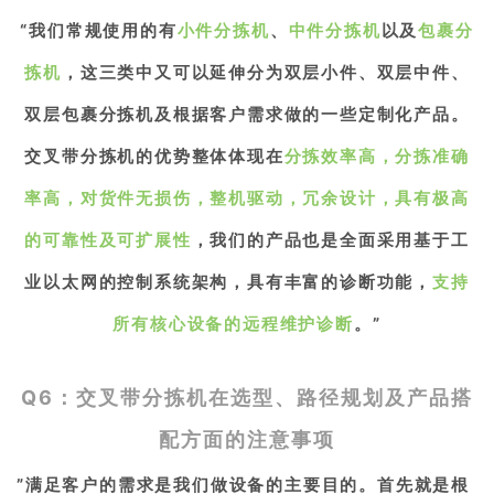
“我们常规使用的有
小件分拣机
、
中件分拣机
以及
包裹分
拣机
，这三类中又可以延伸分为双层小件、双层中件、
双层包裹分拣机及根据客户需求做的一些定制化产品。
交叉带分拣机的优势整体体现在
分拣效率高，分拣准确
率高，对货件无损伤，整机驱动，冗余设计，具有极高
的可靠性及可扩展性
，我们的产品也是全面采用基于工
业以太网的控制系统架构，具有丰富的诊断功能，
支持
所有核心设备的远程维护诊断
。
”
Q6：交叉带分拣机在选型、路径规划
及产品搭
配方面的注意事项
”满足客户的需求是我们做设备的主要目的。
首先就是根