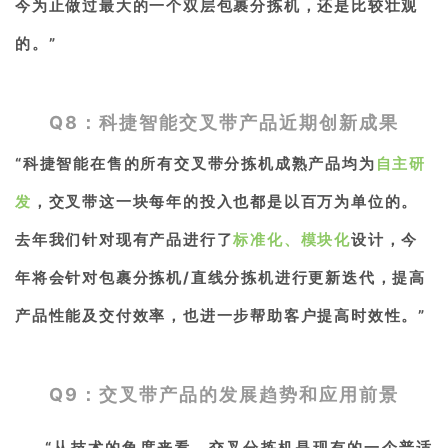
今为止做过最大的一个双层包裹分拣机，还是比较壮观
的。”
Q8：
科捷智能交叉带产品近期创新成果
“
科捷智能在售的所有交叉带分拣机成熟产品均为
自主研
发
，交叉带这一块每年的投入也都是以百万为单位的。
去年我们针对现有产品进行了
标准化、模块化
设计，今
年将会针对包裹分拣机/直线分拣机进行更新迭代，提高
产品性能及交付效率，也进一步帮助客户提高时效性。
”
Q9：
交叉带产品的发展趋势和应用前景
“
从技术的角度来看，交叉分拣机是现有的一个普适