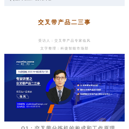
交叉带产品二三事
受访人：交叉带产品专家临风
文字整理：科捷智能市场部
Q1：交叉带分拣机的构成和工作原理