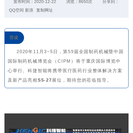
发布时间：2020-12-22
浏览：8650次
分享到：
QQ空间
新浪
复制网址
导读
2020年11月3~5日，第59届全国制药机械暨中国
国际制药机械博览会（CIPM）将于重庆国际博览中
心举行。科捷智能将携带医疗医药行业整体解决方案
及新产品亮相
S5-27
展位，期待您的莅临指导。