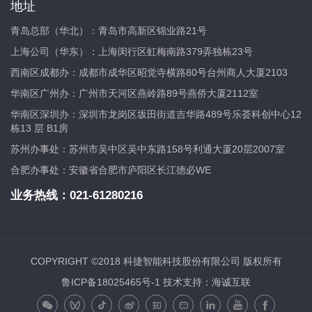
地址
青岛总部（华北）：青岛市高新区锦业路21号
上海公司（华东）：上海闵行区虹梅南路379弄独栋23号
西南区成都办：成都市成华区昭觉寺横路80号台州商人大厦2103
华南区广州办：广州市天河区燕岭路89号燕侨大厦2112室
华南区深圳办：深圳市龙岗区坂田街道吉华路489号乐荟科创中心12
栋13 层 B1房
苏州办事处：苏州市吴中区吴中东路158号利通大厦20层2007室
合肥办事处：安徽省合肥市庐阳区长江德必WE
业务热线：
021-61280216
COPYRIGHT ©2018 科捷智能科技股份有限公司 版权所有
鲁ICP备18025465号-1
技术支持：海诚互联