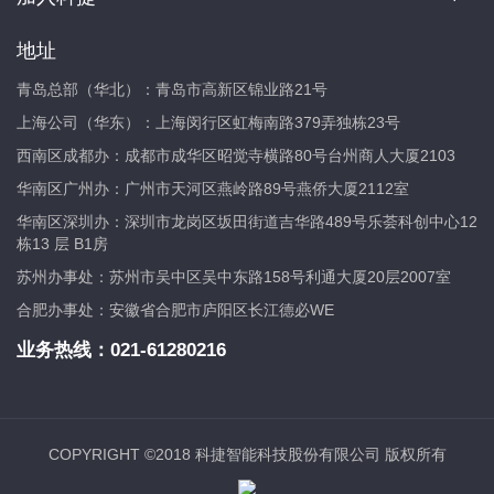
地址
青岛总部（华北）：青岛市高新区锦业路21号
上海公司（华东）：上海闵行区虹梅南路379弄独栋23号
西南区成都办：成都市成华区昭觉寺横路80号台州商人大厦2103
华南区广州办：广州市天河区燕岭路89号燕侨大厦2112室
华南区深圳办：深圳市龙岗区坂田街道吉华路489号乐荟科创中心12
栋13 层 B1房
苏州办事处：苏州市吴中区吴中东路158号利通大厦20层2007室
合肥办事处：安徽省合肥市庐阳区长江德必WE
业务热线：
021-61280216
COPYRIGHT ©2018 科捷智能科技股份有限公司 版权所有