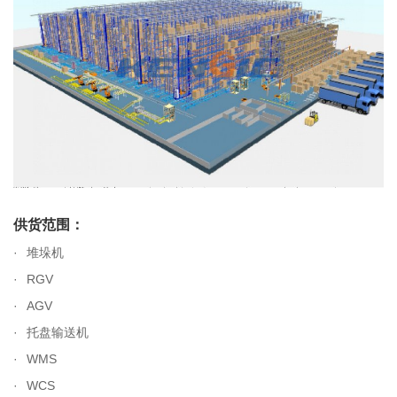
供货范围：
堆垛机
RGV
AGV
托盘输送机
WMS
WCS