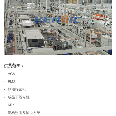
供货范围：
AGV
EMS
轮胎拧紧机
成品下线专机
KBK
钢构照明及辅助系统