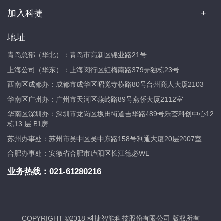
加入科捷
地址
青岛总部（华北）：青岛市高新区锦业路21号
上海公司（华东）：上海闵行区虹梅南路379弄独栋23号
西南区成都办：成都市成华区昭觉寺横路80号台州商人大厦2103
华南区广州办：广州市天河区燕岭路89号燕侨大厦2112室
华南区深圳办：深圳市龙岗区坂田街道吉华路489号乐荟科创中心12
栋13 层 B1房
苏州办事处：苏州市吴中区吴中东路158号利通大厦20层2007室
合肥办事处：安徽省合肥市庐阳区长江德必WE
业务热线：
021-61280216
COPYRIGHT ©2018 科捷智能科技股份有限公司 版权所有