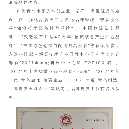
形成品牌优势。
作为青岛市领先科创企业，公司一贯重视品牌建
设工作，深化品牌推广，强化品牌管理。曾多次荣
获“物流技术装备推荐品牌”、“中国物流知名品
牌”、“致敬改革开放40周年-物流装备产业知名品
牌”、“中国绿色仓储与配送知名品牌”等多项荣誉，
入选科技部火炬高技术产业开发中心等单位主办评
选的“2021全国硬科技企业之星 TOP100 榜”、
“2021年山东省重点行业品牌价值榜”、“2021年新
一代“青岛金花”培育企业”、“2021年度“青岛制造”
品牌建设重点企业”等认定，品牌建设工作获多方认
可。