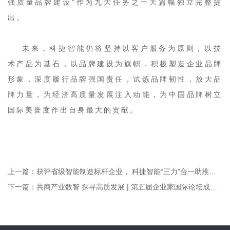
强质量品牌建设”作为九大任务之一大篇幅独立完整提
出。
未来，科捷智能仍将坚持以客户服务为原则，以技
术产品为基石，以品牌建设为旗帜，积极塑造企业品牌
形象，深度履行品牌强国责任，试炼品牌韧性，放大品
牌力量，为经济高质量发展注入动能，为中国品牌树立
国际美誉度作出自身最大的贡献。
上一篇：
获评省级智能制造标杆企业， 科捷智能“三力”合一助推智造新发展
下一篇：
共商产业数智 探寻高质发展 | 第五届企业家国际论坛成功召开 科捷智能获评卓越企业