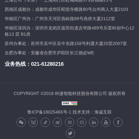
上海公司（华东）：上海闵行区虹梅南路379弄独栋23号
西南区成都办：成都市成华区昭觉寺横路80号台州商人大厦2103
华南区广州办：广州市天河区燕岭路89号燕侨大厦2112室
华南区深圳办：深圳市龙岗区坂田街道吉华路489号乐荟科创中心12
栋13 层 B1房
苏州办事处：苏州市吴中区吴中东路158号利通大厦20层2007室
合肥办事处：安徽省合肥市庐阳区长江德必WE
业务热线：
021-61280216
COPYRIGHT ©2018 科捷智能科技股份有限公司 版权所有
鲁ICP备18025465号-1
技术支持：海诚互联