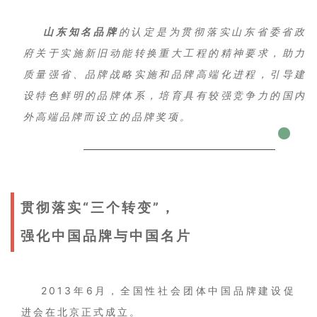
山东知名品牌
的认定是
为贯彻落实山东省委省政
府关于实施新旧动能转换重大工程的精神要求，助力
质量强省、品牌战略实施和品牌高端化进程，引导建
设特色鲜明的品牌体系，培育具有较强竞争力的国内
外高端品牌而设立的品牌奖项。
贯彻落实“三个转变”，
强化中国品牌与中国名片
2013年6月，全国性社会团体中国品牌建设促
进会在北京正式成立。