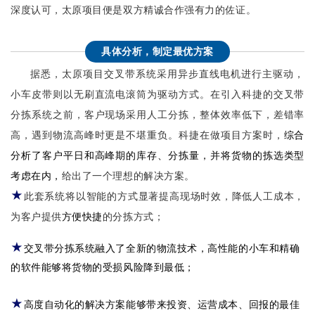
深度认可，太原项目便是双方精诚合作强有力的佐证。
具体分析，制定最优方案
据悉，太原项目交叉带系统采用异步直线电机进行主驱动，
小车皮带则以无刷直流电滚筒为驱动方式。在引入科捷的交叉带
分拣系统之前，客户现场采用人工分拣，整体效率低下，差错率
高，遇到物流高峰时更是不堪重负。科捷在做项目方案时，
综合
分析了客户
平日和高峰期的库存、分拣量，并将货物的拣选类型
考虑在内，
给出了一个理想的解决方案。
★
此套系统将以智能的方式显著提高现场时效，降低人工成本，
方便快捷
为客户提供
的分拣方式；
★
交叉带分拣系统融入了全新的物流技术，高性能的小车和精确
受损风险降到最低
的软件能够将货物的
；
★
高度自动化的解决方案能够带来投资、运营成本、回报的最佳