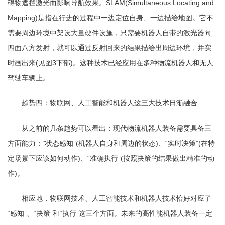
碍物遮挡激光而影响导航效果。SLAM(Simultaneous Locating and
Mapping)是指在行进的过程中一边定位自身、一边描绘地图。它不
需要周边环境中架设大量硬件设施，只需要机器人自带的激光器向
四面八方发射，就可以通过反射回来的结果描绘出周边环境，并实
时画出来(见图3下部)。这种技术已经应用在多种物流机器人和无人
驾驶车辆上。
趋势四：物联网、人工智能和机器人这三大技术日渐融合
从之前的几条趋势可以看出：现代物流机器人装备需要具备三
方面能力：“状态感知”(机器人自身和周边的状态)、“实时决策”(在特
定场景下应该如何动作)、“准确执行”(按照决策的结果做出精准的动
作)。
相应地，物联网技术、人工智能技术和机器人技术恰好对应了
“感知”、“决策”和“执行”这三个方面。未来的高性能机器人装备一定