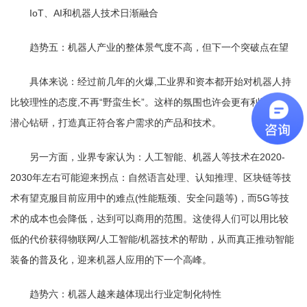
IoT、AI和机器人技术日渐融合
趋势五：机器人产业的整体景气度不高，但下一个突破点在望
具体来说：经过前几年的火爆,工业界和资本都开始对机器人持
比较理性的态度,不再“野蛮生长”。这样的氛围也许会更有利于企业
潜心钻研，打造真正符合客户需求的产品和技术。
另一方面，业界专家认为：人工智能、机器人等技术在2020-
2030年左右可能迎来拐点：自然语言处理、认知推理、区块链等技
术有望克服目前应用中的难点(性能瓶颈、安全问题等)，而5G等技
术的成本也会降低，达到可以商用的范围。这使得人们可以用比较
低的代价获得物联网/人工智能/机器技术的帮助，从而真正推动智能
装备的普及化，迎来机器人应用的下一个高峰。
趋势六：机器人越来越体现出行业定制化特性