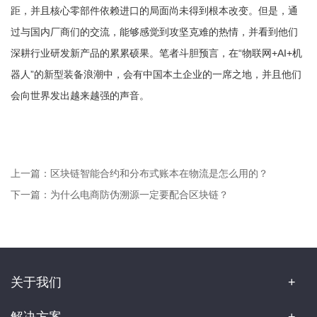
距，并且核心零部件依赖进口的局面尚未得到根本改变。但是，通
过与国内厂商们的交流，能够感觉到攻坚克难的热情，并看到他们
深耕行业研发新产品的累累硕果。笔者斗胆预言，在“物联网+AI+机
器人”的新型装备浪潮中，会有中国本土企业的一席之地，并且他们
会向世界发出越来越强的声音。
上一篇：
区块链智能合约和分布式账本在物流是怎么用的？
下一篇：
为什么电商防伪溯源一定要配合区块链？
关于我们
解决方案