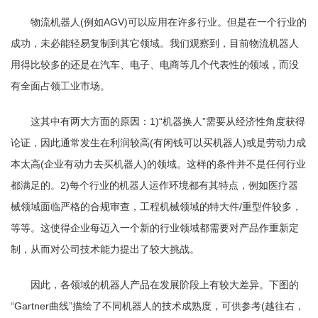
物流机器人(例如AGV)可以应用在许多行业。但是在一个行业的
成功，未必能轻易复制到其它领域。我们观察到，目前物流机器人
用得比较多的还是在汽车、电子、电商等几个代表性的领域，而没
有全面占领工业市场。
这其中有两大方面的原因：1)“机器换人”需要从经济性角度获得
论证，因此通常发生在利润较高(有闲钱可以买机器人)或是劳动力成
本太高(企业有动力去买机器人)的领域。这样的条件并不是任何行业
都满足的。2)每个行业的机器人运作环境都有其特点，例如医疗器
械领域面临严格的合规审查，工程机械领域的特大件/重型件较多，
等等。这使得企业每迈入一个新的行业领域都需要对产品作重新定
制，从而对公司技术能力提出了较大挑战。
因此，各领域的机器人产品在发展阶段上有较大差异。下图的
“Gartner曲线”描绘了不同机器人的技术成熟度，可供参考(越往右，