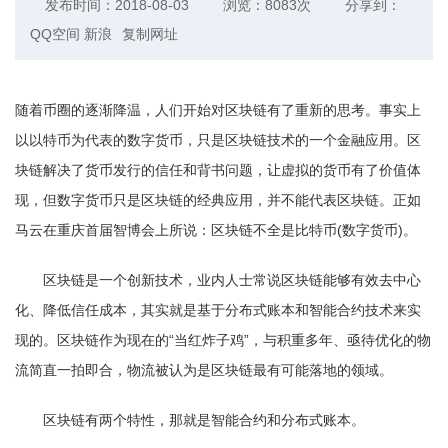
发布时间：2018-08-03
浏览：8083次
分享到：
QQ空间
新浪
复制网址
随着币圈的逐渐降温，人们开始对区块链有了重新的思考。事实上
以以特币为代表的数字货币，只是区块链技术的一个金融应用。区
块链解决了货币发行的信任和背书问题，让虚拟的货币有了价值体
现，但数字货币只是区块链的经典应用，并不能代表区块链。正如
马云在重庆首届智博会上所说：区块链不全是比特币(数字货币)。
区块链是一个创新技术，业内人士常说区块链能够有效去中心
化、降低信任成本，其实就是基于分布式账本和智能合约技术来实
现的。区块链作为现在的“当红炸子鸡”，与积重多年、亟待优化的物
流简直一拍即合，物流被认为是区块链最有可能落地的领域。
区块链有两个特性，那就是智能合约和分布式账本。