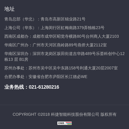
地址
青岛总部（华北）：青岛市高新区锦业路21号
上海公司（华东）：上海闵行区虹梅南路379弄独栋23号
西南区成都办：成都市成华区昭觉寺横路80号台州商人大厦2103
华南区广州办：广州市天河区燕岭路89号燕侨大厦2112室
华南区深圳办：深圳市龙岗区坂田街道吉华路489号乐荟科创中心12
栋13 层 B1房
苏州办事处：苏州市吴中区吴中东路158号利通大厦20层2007室
合肥办事处：安徽省合肥市庐阳区长江德必WE
业务热线：
021-61280216
COPYRIGHT ©2018 科捷智能科技股份有限公司 版权所有