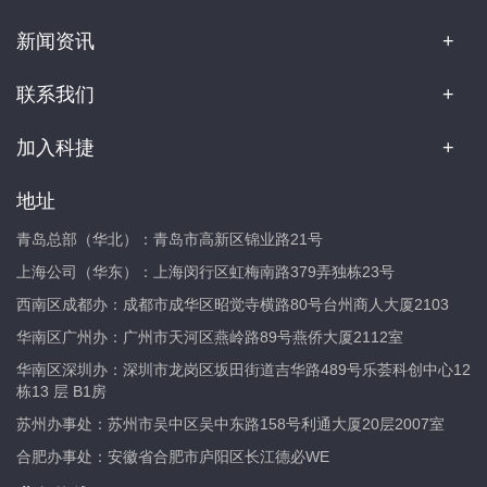
新闻资讯
联系我们
加入科捷
地址
青岛总部（华北）：青岛市高新区锦业路21号
上海公司（华东）：上海闵行区虹梅南路379弄独栋23号
西南区成都办：成都市成华区昭觉寺横路80号台州商人大厦2103
华南区广州办：广州市天河区燕岭路89号燕侨大厦2112室
华南区深圳办：深圳市龙岗区坂田街道吉华路489号乐荟科创中心12
栋13 层 B1房
苏州办事处：苏州市吴中区吴中东路158号利通大厦20层2007室
合肥办事处：安徽省合肥市庐阳区长江德必WE