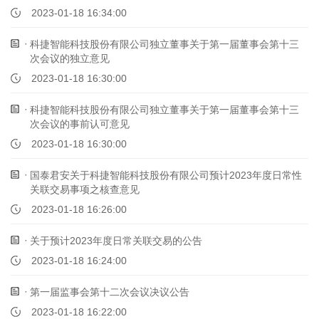
2023-01-18 16:34:00
科捷智能科技股份有限公司独立董事关于第一届董事会第十三
次会议的独立意见
2023-01-18 16:30:00
科捷智能科技股份有限公司独立董事关于第一届董事会第十三
次会议的事前认可意见
2023-01-18 16:30:00
国泰君安关于科捷智能科技股份有限公司预计2023年度日常性
关联交易事项之核查意见
2023-01-18 16:26:00
关于预计2023年度日常关联交易的公告
2023-01-18 16:24:00
第一届监事会第十二次会议决议公告
2023-01-18 16:22:00