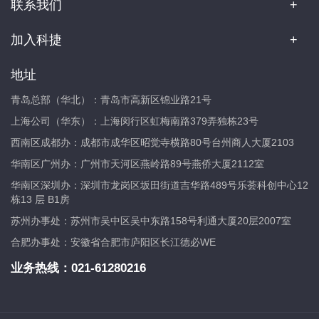
联系我们
加入科捷
地址
青岛总部（华北）：青岛市高新区锦业路21号
上海公司（华东）：上海闵行区虹梅南路379弄独栋23号
西南区成都办：成都市成华区昭觉寺横路80号台州商人大厦2103
华南区广州办：广州市天河区燕岭路89号燕侨大厦2112室
华南区深圳办：深圳市龙岗区坂田街道吉华路489号乐荟科创中心12
栋13 层 B1房
苏州办事处：苏州市吴中区吴中东路158号利通大厦20层2007室
合肥办事处：安徽省合肥市庐阳区长江德必WE
业务热线：
021-61280216