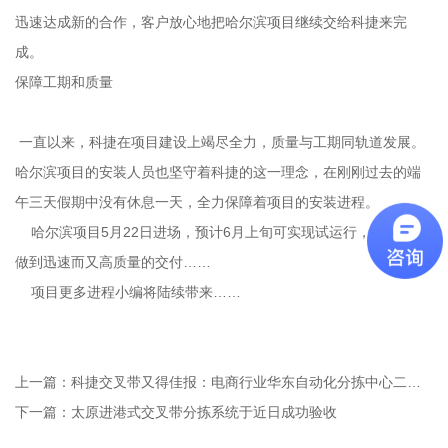
迅速达成新的合作，客户放心地把哈尔滨项目继续交给科捷来完
成。
保障工期和质量
一直以来，科捷在项目建设上竭尽全力，质量与工期同轨道发展。
哈尔滨项目的安装人员也坚守着科捷的这一理念，在刚刚过去的端
午三天假期中没有休息一天，全力保障着项目的安装进程。
哈尔滨项目5月22日进场，预计6月上旬可实现试运行，科捷力争
做到迅速而又高质量的交付……
项目更多进程小编将陆续带来……
上一篇：
科捷交叉带又得佳报：电商行业华东自动化分拣中心二期项目通过初验
下一篇：
太原进港式交叉带分拣系统于近日成功验收