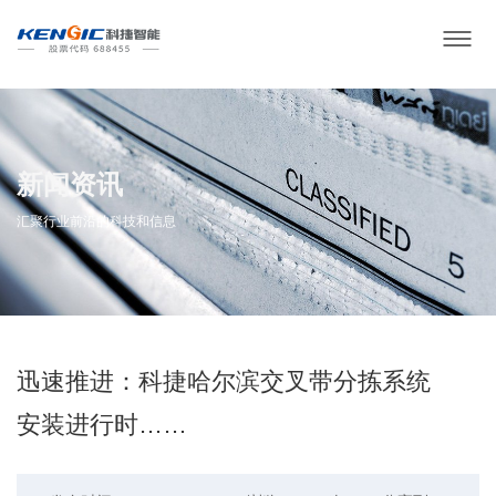
新闻资讯
汇聚行业前沿的科技和信息
迅速推进：科捷哈尔滨交叉带分拣系统
安装进行时……