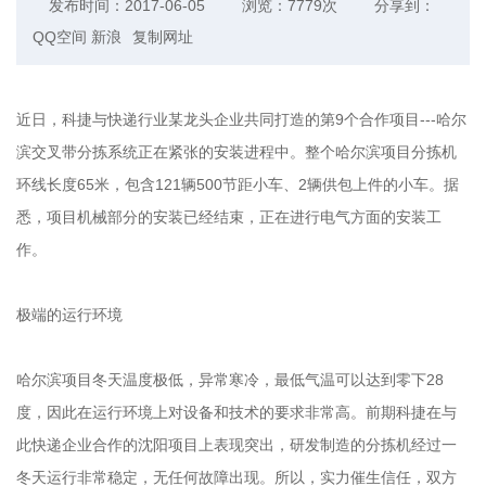
发布时间：2017-06-05
浏览：7779次
分享到：
QQ空间
新浪
复制网址
近日，科捷与快递行业某龙头企业共同打造的第9个合作项目---哈尔
滨交叉带分拣系统正在紧张的安装进程中。整个哈尔滨项目分拣机
环线长度65米，包含121辆500节距小车、2辆供包上件的小车。据
悉，项目机械部分的安装已经结束，正在进行电气方面的安装工
作。
极端的运行环境
哈尔滨项目冬天温度极低，异常寒冷，最低气温可以达到零下28
度，因此在运行环境上对设备和技术的要求非常高。前期科捷在与
此快递企业合作的沈阳项目上表现突出，研发制造的分拣机经过一
冬天运行非常稳定，无任何故障出现。所以，实力催生信任，双方