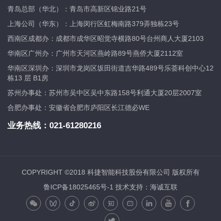
青岛总部（华北）：青岛市高新区锦业路21号
上海公司（华东）：上海闵行区虹梅南路379弄独栋23号
西南区成都办：成都市成华区昭觉寺横路80号台州商人大厦2103
华南区广州办：广州市天河区燕岭路89号燕侨大厦2112室
华南区深圳办：深圳市龙岗区坂田街道吉华路489号乐荟科创中心12
栋13 层 B1房
苏州办事处：苏州市吴中区吴中东路158号利通大厦20层2007室
合肥办事处：安徽省合肥市庐阳区长江德必WE
业务热线：
021-61280216
COPYRIGHT ©2018 科捷智能科技股份有限公司 版权所有
鲁ICP备18025465号-1
技术支持：海诚互联